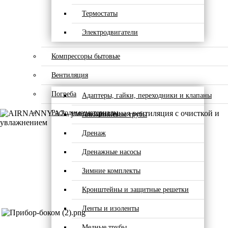
Термостаты
Электродвигатели
Компрессоры бытовые
Вентиляция
Погреба
Адаптеры, гайки, переходники и клапаны
Расходные материалы
Алюминиевые трубы
Дренаж
Дренажные насосы
Зимние комплекты
Кронштейны и защитные решетки
Ленты и изоленты
Медные трубы