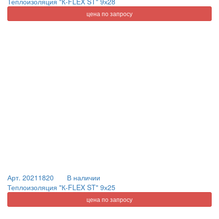
Теплоизоляция "К-FLEX ST" 9х28
цена по запросу
Арт. 20211820
В наличии
Теплоизоляция "К-FLEX ST" 9х25
цена по запросу