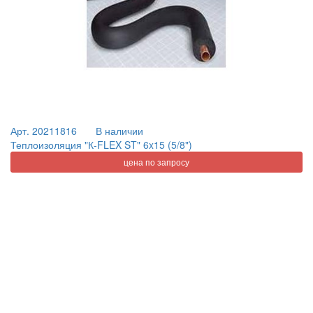
Арт. 20211816
В наличии
Теплоизоляция "К-FLEX ST" 6x15 (5/8")
цена по запросу