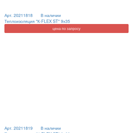
Арт. 20211818
В наличии
Теплоизоляция "К-FLEX ST" 9х35
цена по запросу
Арт. 20211819
В наличии