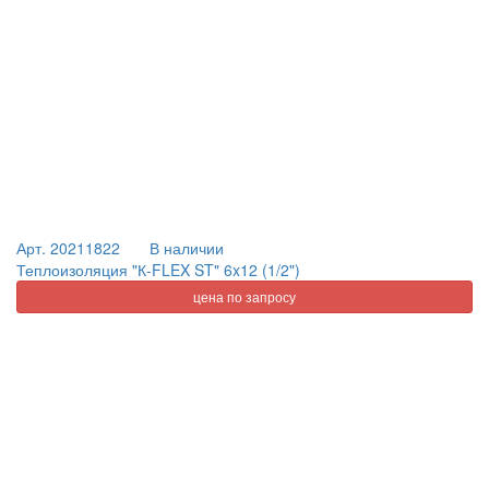
Арт. 20211822
В наличии
Теплоизоляция "К-FLEX ST" 6x12 (1/2")
цена по запросу