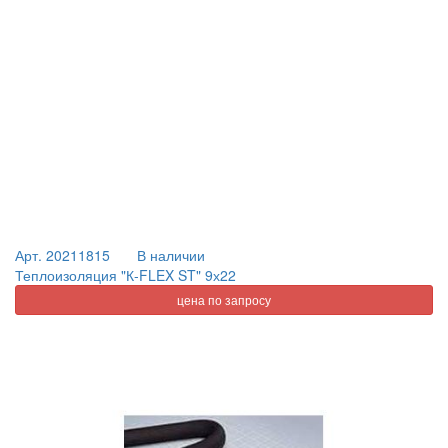
Арт. 20211815
В наличии
Теплоизоляция "К-FLEX ST" 9х22
цена по запросу