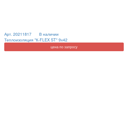
Арт. 20211817
В наличии
Теплоизоляция "К-FLEX ST" 9х42
цена по запросу