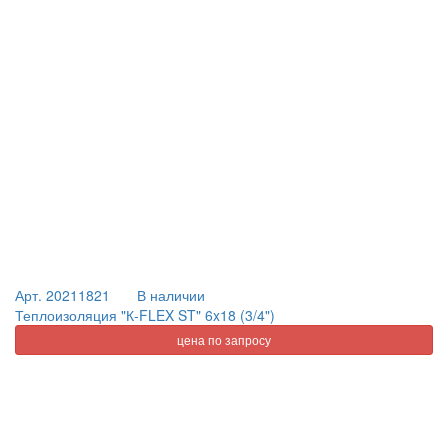
Арт. 20211821
В наличии
Теплоизоляция "К-FLEX ST" 6x18 (3/4")
цена по запросу