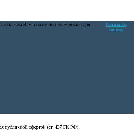
 расскажем Вам о наличии необходимой для
Оставить
заявку
я публичной офертой (ст. 437 ГК РФ).