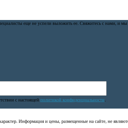
циалисты еще не успели выложить ее. Свяжитесь с нами, и мы
етствии с настоящей
политикой конфиденциальности
.
рактер. Информация и цены, размещенные на сайте, не являютс