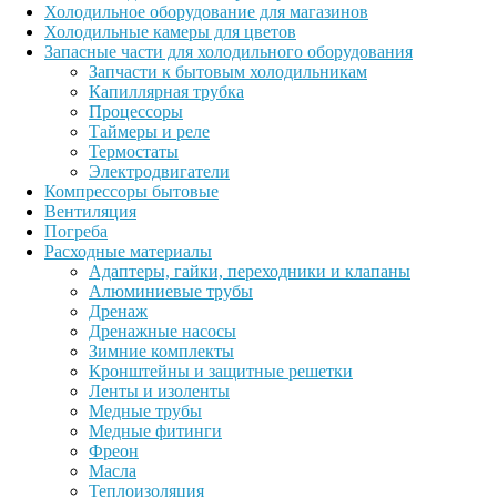
Холодильное оборудование для магазинов
Холодильные камеры для цветов
Запасные части для холодильного оборудования
Запчасти к бытовым холодильникам
Капиллярная трубка
Процессоры
Таймеры и реле
Термостаты
Электродвигатели
Компрессоры бытовые
Вентиляция
Погреба
Расходные материалы
Адаптеры, гайки, переходники и клапаны
Алюминиевые трубы
Дренаж
Дренажные насосы
Зимние комплекты
Кронштейны и защитные решетки
Ленты и изоленты
Медные трубы
Медные фитинги
Фреон
Масла
Теплоизоляция