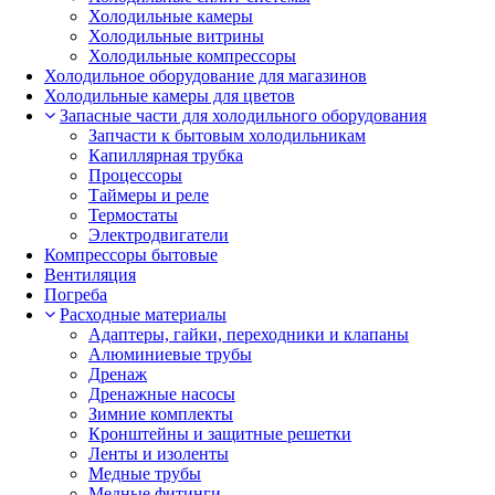
Холодильные камеры
Холодильные витрины
Холодильные компрессоры
Холодильное оборудование для магазинов
Холодильные камеры для цветов
Запасные части для холодильного оборудования
Запчасти к бытовым холодильникам
Капиллярная трубка
Процессоры
Таймеры и реле
Термостаты
Электродвигатели
Компрессоры бытовые
Вентиляция
Погреба
Расходные материалы
Адаптеры, гайки, переходники и клапаны
Алюминиевые трубы
Дренаж
Дренажные насосы
Зимние комплекты
Кронштейны и защитные решетки
Ленты и изоленты
Медные трубы
Медные фитинги