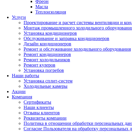
Фреон
Масла
Теплоизоляция
Услуги
Проектирование и расчет системы вентиляции и ко
Монтаж промышленного холодильного оборудовани
Установка кондиционеров
Обслуживание и заправка кондиционеров
Дизайн кондиционеров
Ремонт и обслуживание холодильного оборудования
Ремонт кондиционеров
Ремонт холодильников
Ремонт кулеров
Установка погребов
Наши работы
Установка сплит-систем
Холодильные камеры
Акции
Компания
Сертификаты
Наши клиенты
Отзывы клиентов
Реквизиты компании
Политика в отношении обработки персональных да
Согласие Пользователя на обработку персональных 