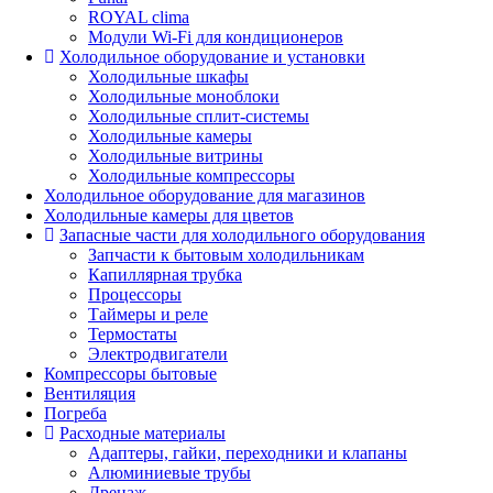
ROYAL clima
Модули Wi-Fi для кондиционеров
Холодильное оборудование и установки
Холодильные шкафы
Холодильные моноблоки
Холодильные сплит-системы
Холодильные камеры
Холодильные витрины
Холодильные компрессоры
Холодильное оборудование для магазинов
Холодильные камеры для цветов
Запасные части для холодильного оборудования
Запчасти к бытовым холодильникам
Капиллярная трубка
Процессоры
Таймеры и реле
Термостаты
Электродвигатели
Компрессоры бытовые
Вентиляция
Погреба
Расходные материалы
Адаптеры, гайки, переходники и клапаны
Алюминиевые трубы
Дренаж