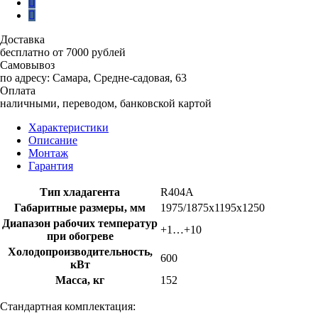
Доставка
бесплатно от 7000 рублей
Самовывоз
по адресу: Самара, Средне-садовая, 63
Оплата
наличными, переводом, банковской картой
Характеристики
Описание
Монтаж
Гарантия
Тип хладагента
R404A
Габаритные размеры, мм
1975/1875х1195х1250
Диапазон рабочих температур
+1…+10
при обогреве
Холодопроизводительность,
600
кВт
Масса, кг
152
Стандартная комплектация: