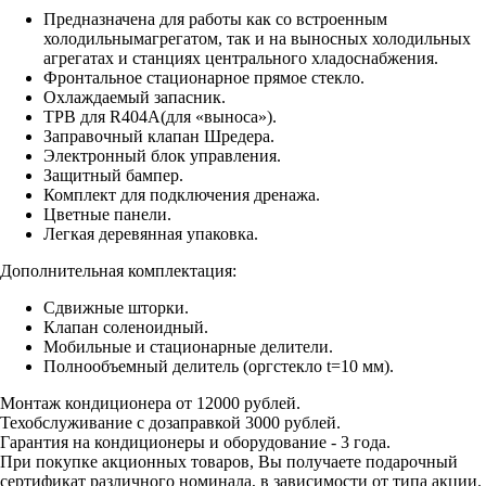
Предназначена для работы как со встроенным
холодильнымагрегатом, так и на выносных холодильных
агрегатах и станциях центрального хладоснабжения.
Фронтальное стационарное прямое стекло.
Охлаждаемый запасник.
ТРВ для R404А(для «выноса»).
Заправочный клапан Шредера.
Электронный блок управления.
Защитный бампер.
Комплект для подключения дренажа.
Цветные панели.
Легкая деревянная упаковка.
Дополнительная комплектация:
Сдвижные шторки.
Клапан соленоидный.
Мобильные и стационарные делители.
Полнообъемный делитель (оргстекло t=10 мм).
Монтаж кондиционера от 12000 рублей.
Техобслуживание с дозаправкой 3000 рублей.
Гарантия на кондиционеры и оборудование - 3 года.
При покупке акционных товаров, Вы получаете подарочный
сертификат различного номинала, в зависимости от типа акции.