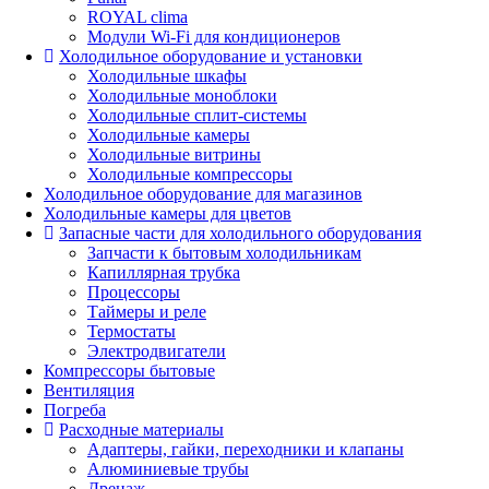
ROYAL clima
Модули Wi-Fi для кондиционеров
Холодильное оборудование и установки
Холодильные шкафы
Холодильные моноблоки
Холодильные сплит-системы
Холодильные камеры
Холодильные витрины
Холодильные компрессоры
Холодильное оборудование для магазинов
Холодильные камеры для цветов
Запасные части для холодильного оборудования
Запчасти к бытовым холодильникам
Капиллярная трубка
Процессоры
Таймеры и реле
Термостаты
Электродвигатели
Компрессоры бытовые
Вентиляция
Погреба
Расходные материалы
Адаптеры, гайки, переходники и клапаны
Алюминиевые трубы
Дренаж