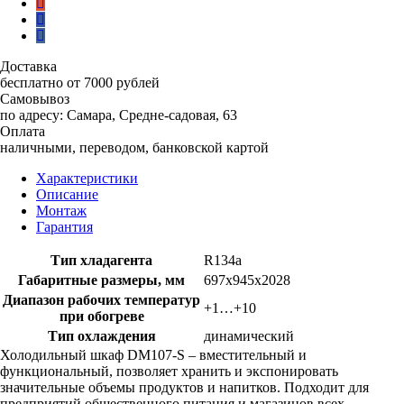
Доставка
бесплатно от 7000 рублей
Самовывоз
по адресу: Самара, Средне-садовая, 63
Оплата
наличными, переводом, банковской картой
Характеристики
Описание
Монтаж
Гарантия
Тип хладагента
R134a
Габаритные размеры, мм
697х945х2028
Диапазон рабочих температур
+1…+10
при обогреве
Тип охлаждения
динамический
Холодильный шкаф DM107-S – вместительный и
функциональный, позволяет хранить и экспонировать
значительные объемы продуктов и напитков. Подходит для
предприятий общественного питания и магазинов всех