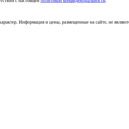
етствии с настоящей
политикой конфиденциальности
.
рактер. Информация и цены, размещенные на сайте, не являютс