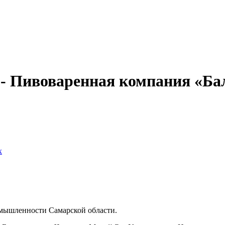
- Пивоваренная компания «Ба
х
омышленности Самарской области.