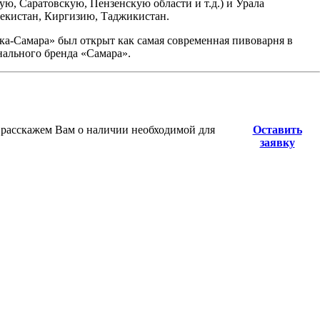
ю, Саратовскую, Пензенскую области и т.д.) и Урала
збекистан, Киргизию, Таджикистан.
ика-Самара» был открыт как самая современная пивоварня в
нального бренда «Самара».
 расскажем Вам о наличии необходимой для
Оставить
заявку