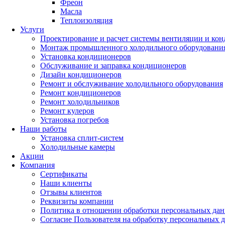
Фреон
Масла
Теплоизоляция
Услуги
Проектирование и расчет системы вентиляции и ко
Монтаж промышленного холодильного оборудовани
Установка кондиционеров
Обслуживание и заправка кондиционеров
Дизайн кондиционеров
Ремонт и обслуживание холодильного оборудования
Ремонт кондиционеров
Ремонт холодильников
Ремонт кулеров
Установка погребов
Наши работы
Установка сплит-систем
Холодильные камеры
Акции
Компания
Сертификаты
Наши клиенты
Отзывы клиентов
Реквизиты компании
Политика в отношении обработки персональных да
Согласие Пользователя на обработку персональных 