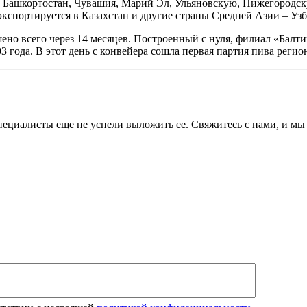
, Башкортостан, Чувашия, Марий Эл, Ульяновскую, Нижегородску
е экспортируется в Казахстан и другие страны Средней Азии – У
шено всего через 14 месяцев. Построенный с нуля, филиал «Балт
 года. В этот день с конвейера сошла первая партия пива регио
циалисты еще не успели выложить ее. Свяжитесь с нами, и мы