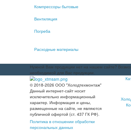
Компрессоры бытовые
Вентиляция
Погреба
Расходные материалы
Нужной Вам продукции нет на нашем сайте? Возмож
необходимой для Вас продукции.
Ка
© 2018-2026 ООО "Холодтехмонтаж"
Данный интернет-сайт носит
исключительно информационный
Холо
характер. Информация и цены,
Ко
размещенные на сайте, не являются
публичной офертой (ст. 437 ГК РФ).
Политика в отношении обработки
персональных данных