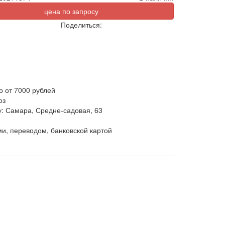
цена по запросу
Поделиться:
о от 7000 рублей
оз
у: Самара, Средне-садовая, 63
и, переводом, банковской картой