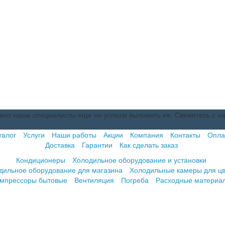
но наши специалисты еще не успели выложить ее. Свяжитесь с н
талог
Услуги
Наши работы
Акции
Компания
Контакты
Опла
Доставка
Гарантии
Как сделать заказ
Кондиционеры
Холодильное оборудование и установки
дильное оборудование для магазина
Холодильные камеры для цв
мпрессоры бытовые
Вентиляция
Погреба
Расходные материа