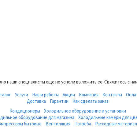
но наши специалисты еще не успели выложить ее. Свяжитесь с нам
талог
Услуги
Наши работы
Акции
Компания
Контакты
Опла
Доставка
Гарантии
Как сделать заказ
Кондиционеры
Холодильное оборудование и установки
дильное оборудование для магазина
Холодильные камеры для цв
омпрессоры бытовые
Вентиляция
Погреба
Расходные материа