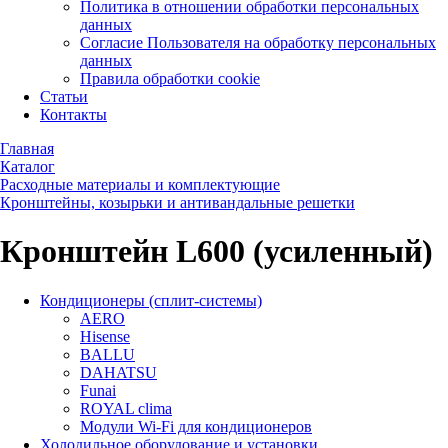
Политика в отношении обработки персональных
данных
Согласие Пользователя на обработку персональных
данных
Правила обработки cookie
Статьи
Контакты
Главная
Каталог
Расходные материалы и комплектующие
Кронштейны, козырьки и антивандальные решетки
Кронштейн L600 (усиленный)
Кондиционеры (сплит-системы)
AERO
Hisense
BALLU
DAHATSU
Funai
ROYAL clima
Модули Wi-Fi для кондиционеров
Холодильное оборудование и установки