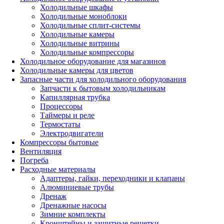
Холодильные шкафы
Холодильные моноблоки
Холодильные сплит-системы
Холодильные камеры
Холодильные витрины
Холодильные компрессоры
Холодильное оборудование для магазинов
Холодильные камеры для цветов
Запасные части для холодильного оборудования
Запчасти к бытовым холодильникам
Капиллярная трубка
Процессоры
Таймеры и реле
Термостаты
Электродвигатели
Компрессоры бытовые
Вентиляция
Погреба
Расходные материалы
Адаптеры, гайки, переходники и клапаны
Алюминиевые трубы
Дренаж
Дренажные насосы
Зимние комплекты
Кронштейны и защитные решетки