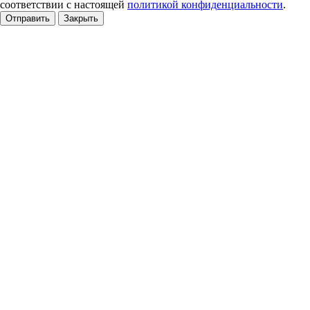
соответствии с настоящей
политикой конфиденциальности
.
Отправить
Закрыть