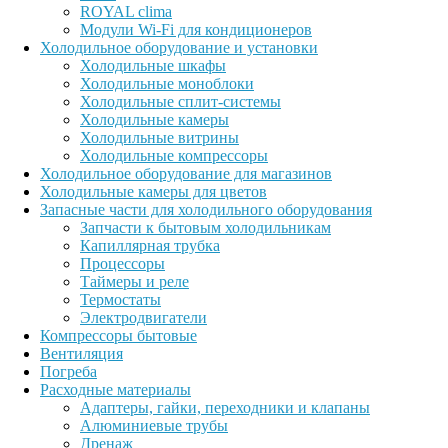
ROYAL clima
Модули Wi-Fi для кондиционеров
Холодильное оборудование и установки
Холодильные шкафы
Холодильные моноблоки
Холодильные сплит-системы
Холодильные камеры
Холодильные витрины
Холодильные компрессоры
Холодильное оборудование для магазинов
Холодильные камеры для цветов
Запасные части для холодильного оборудования
Запчасти к бытовым холодильникам
Капиллярная трубка
Процессоры
Таймеры и реле
Термостаты
Электродвигатели
Компрессоры бытовые
Вентиляция
Погреба
Расходные материалы
Адаптеры, гайки, переходники и клапаны
Алюминиевые трубы
Дренаж