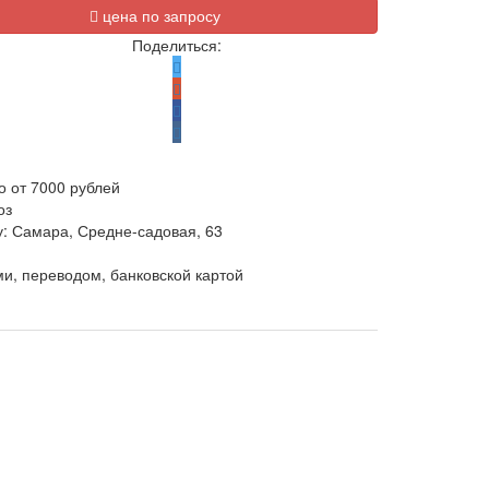
цена по запросу
Поделиться:
о от 7000 рублей
оз
у: Самара, Средне-садовая, 63
и, переводом, банковской картой