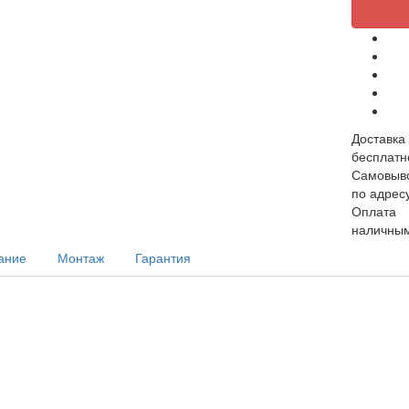
Доставка
бесплатн
Самовыв
по адрес
Оплата
наличным
ание
Монтаж
Гарантия