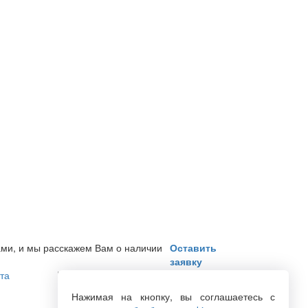
ами, и мы расскажем Вам о наличии
Оставить
заявку
та
+7 (846) 222-06-06
Нажимая на кнопку, вы соглашаетесь с
+7 (846) 228-76-46