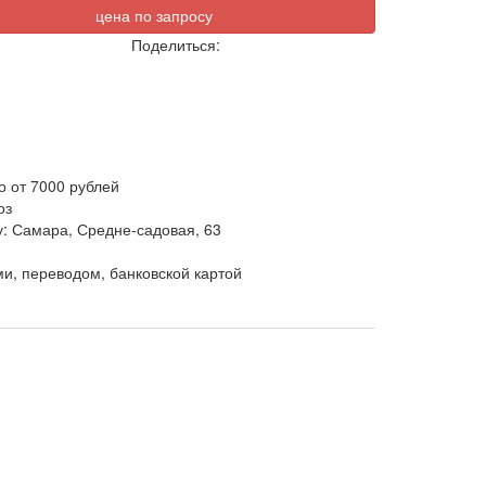
цена по запросу
Поделиться:
о от 7000 рублей
оз
у: Самара, Средне-садовая, 63
и, переводом, банковской картой