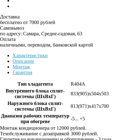
Доставка
бесплатно от 7000 рублей
Самовывоз
по адресу: Самара, Средне-садовая, 63
Оплата
наличными, переводом, банковской картой
Характеристики
Описание
Монтаж
Гарантия
Тип хладагента
R404A
Внутреннего блока сплит-
833(905)x504x503
системы (ШxВxГ)
Наружного блока сплит-
813(971)x417x700
системы (ШxВxГ)
Диапазон рабочих температур
-5... +5
при обогреве
Монтаж кондиционера от 12000 рублей.
Техобслуживание с дозаправкой 3000 рублей.
Гарантия на кондиционеры и оборудование - 3 года.