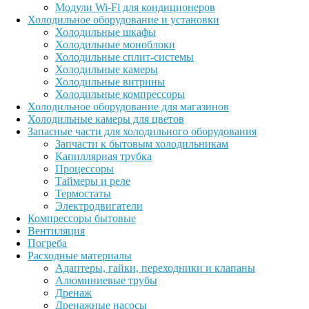
Модули Wi-Fi для кондиционеров
Холодильное оборудование и установки
Холодильные шкафы
Холодильные моноблоки
Холодильные сплит-системы
Холодильные камеры
Холодильные витрины
Холодильные компрессоры
Холодильное оборудование для магазинов
Холодильные камеры для цветов
Запасные части для холодильного оборудования
Запчасти к бытовым холодильникам
Капиллярная трубка
Процессоры
Таймеры и реле
Термостаты
Электродвигатели
Компрессоры бытовые
Вентиляция
Погреба
Расходные материалы
Адаптеры, гайки, переходники и клапаны
Алюминиевые трубы
Дренаж
Дренажные насосы