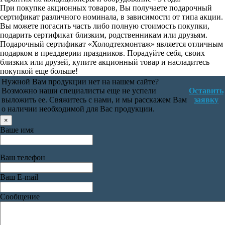
При покупке акционных товаров, Вы получаете подарочный
сертификат различного номинала, в зависимости от типа акции.
Вы можете погасить часть либо полную стоимость покупки,
подарить сертификат близким, родственникам или друзьям.
Подарочный сертификат «Холодтехмонтаж» является отличным
подарком в преддверии праздников. Порадуйте себя, своих
близких или друзей, купите акционный товар и насладитесь
покупкой еще больше!
Нужной Вам продукции нет на нашем сайте?
Возможно наши специалисты еще не успели
Оставить
выложить ее. Свяжитесь с нами, и мы расскажем Вам
заявку
о наличии необходимой для Вас продукции.
×
Ваше имя
Ваш телефон
Ваш E-mail
Сообщение