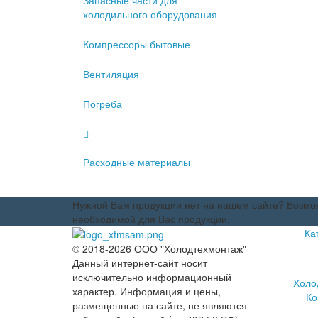
Запасные части для
холодильного оборудования
Компрессоры бытовые
Вентиляция
Погреба
Расходные материалы
Нужной Вам продукции нет на нашем сайте? Возмож
необходимой для Вас продукции.
Ка
© 2018-2026 ООО "Холодтехмонтаж"
Данный интернет-сайт носит
исключительно информационный
Холо
характер. Информация и цены,
Ко
размещенные на сайте, не являются