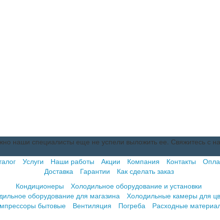
но наши специалисты еще не успели выложить ее. Свяжитесь с н
талог
Услуги
Наши работы
Акции
Компания
Контакты
Опла
Доставка
Гарантии
Как сделать заказ
Кондиционеры
Холодильное оборудование и установки
дильное оборудование для магазина
Холодильные камеры для цв
мпрессоры бытовые
Вентиляция
Погреба
Расходные материа