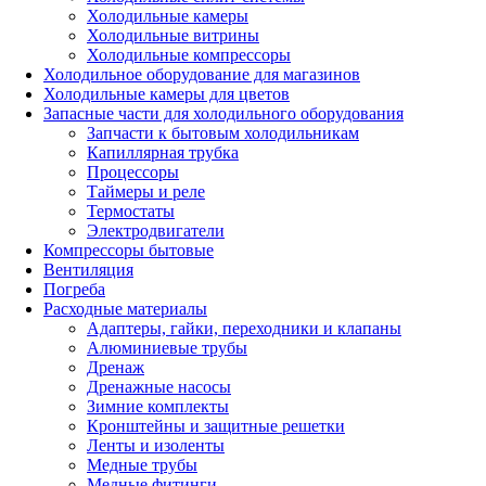
Холодильные камеры
Холодильные витрины
Холодильные компрессоры
Холодильное оборудование для магазинов
Холодильные камеры для цветов
Запасные части для холодильного оборудования
Запчасти к бытовым холодильникам
Капиллярная трубка
Процессоры
Таймеры и реле
Термостаты
Электродвигатели
Компрессоры бытовые
Вентиляция
Погреба
Расходные материалы
Адаптеры, гайки, переходники и клапаны
Алюминиевые трубы
Дренаж
Дренажные насосы
Зимние комплекты
Кронштейны и защитные решетки
Ленты и изоленты
Медные трубы
Медные фитинги