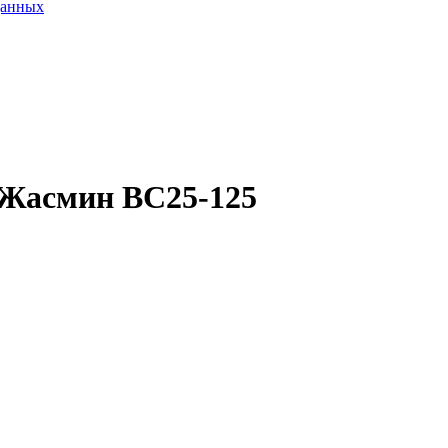
данных
 Жасмин ВС25-125