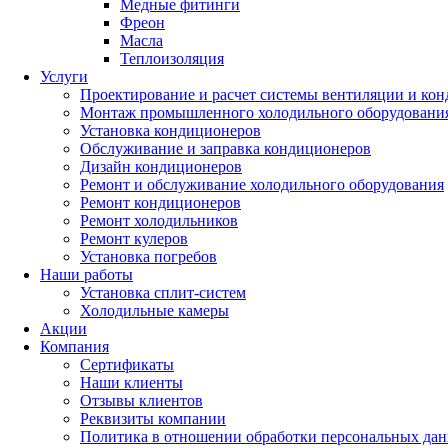
Медные фитинги
Фреон
Масла
Теплоизоляция
Услуги
Проектирование и расчет системы вентиляции и ко
Монтаж промышленного холодильного оборудовани
Установка кондиционеров
Обслуживание и заправка кондиционеров
Дизайн кондиционеров
Ремонт и обслуживание холодильного оборудования
Ремонт кондиционеров
Ремонт холодильников
Ремонт кулеров
Установка погребов
Наши работы
Установка сплит-систем
Холодильные камеры
Акции
Компания
Сертификаты
Наши клиенты
Отзывы клиентов
Реквизиты компании
Политика в отношении обработки персональных да