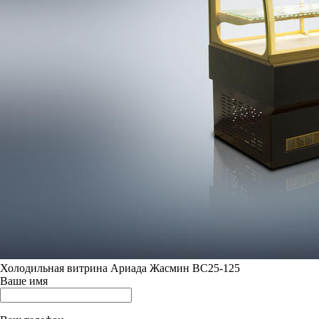
Холодильная витрина Ариада Жасмин ВС25-125
Ваше имя