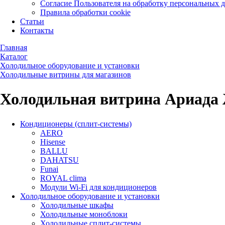
Согласие Пользователя на обработку персональных 
Правила обработки cookie
Статьи
Контакты
Главная
Каталог
Холодильное оборудование и установки
Холодильные витрины для магазинов
Холодильная витрина Ариада
Кондиционеры (сплит-системы)
AERO
Hisense
BALLU
DAHATSU
Funai
ROYAL clima
Модули Wi-Fi для кондиционеров
Холодильное оборудование и установки
Холодильные шкафы
Холодильные моноблоки
Холодильные сплит-системы