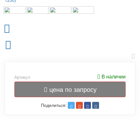
В наличии
Артикул:
цена по запросу
Поделиться: