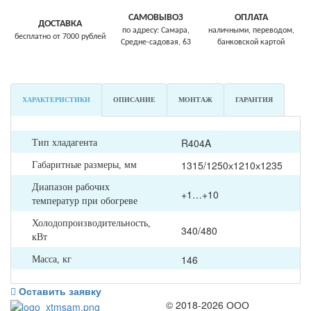
САМОВЫВОЗ
ОПЛАТА
ДОСТАВКА
по адресу: Самара,
наличными, переводом,
бесплатно от 7000 рублей
Средне-садовая, 63
банковской картой
ХАРАКТЕРИСТИКИ
ОПИСАНИЕ
МОНТАЖ
ГАРАНТИЯ
R404A
Тип хладагента
1315/1250х1210х1235
Габаритные размеры, мм
Диапазон рабочих
+1…+10
температур при обогреве
Холодопроизводительность,
340/480
кВт
146
Масса, кг
Оставить заявку
© 2018-2026 ООО