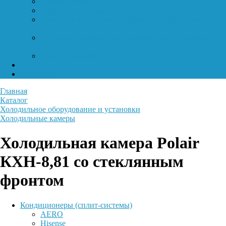
Отзывы клиентов
Реквизиты компании
Политика в отношении обработки персональных
данных
Согласие Пользователя на обработку персональных
данных
Правила обработки cookie
Статьи
Контакты
Главная
Каталог
Холодильное оборудование и установки
Холодильные камеры
Холодильная камера Polair
КХН-8,81 со стеклянным
фронтом
Кондиционеры (сплит-системы)
AERO
Hisense