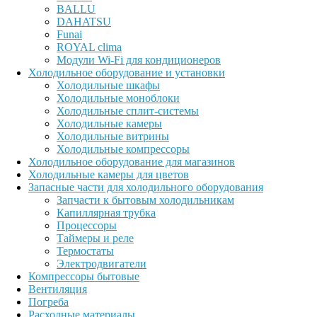
BALLU
DAHATSU
Funai
ROYAL clima
Модули Wi-Fi для кондиционеров
Холодильное оборудование и установки
Холодильные шкафы
Холодильные моноблоки
Холодильные сплит-системы
Холодильные камеры
Холодильные витрины
Холодильные компрессоры
Холодильное оборудование для магазинов
Холодильные камеры для цветов
Запасные части для холодильного оборудования
Запчасти к бытовым холодильникам
Капиллярная трубка
Процессоры
Таймеры и реле
Термостаты
Электродвигатели
Компрессоры бытовые
Вентиляция
Погреба
Расходные материалы