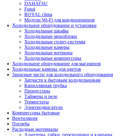
DAHATSU
Funai
ROYAL clima
Модули Wi-Fi для кондиционеров
Холодильное оборудование и установки
Холодильные шкафы
Холодильные моноблоки
Холодильные сплит-системы
Холодильные камеры
Холодильные витрины
Холодильные компрессоры
Холодильное оборудование для магазинов
Холодильные камеры для цветов
Запасные части для холодильного оборудования
Запчасти к бытовым холодильникам
Капиллярная трубка
Процессоры
Таймеры и реле
Термостаты
Электродвигатели
Компрессоры бытовые
Вентиляция
Погреба
Расходные материалы
Адаптеры, гайки, переходники и клапаны