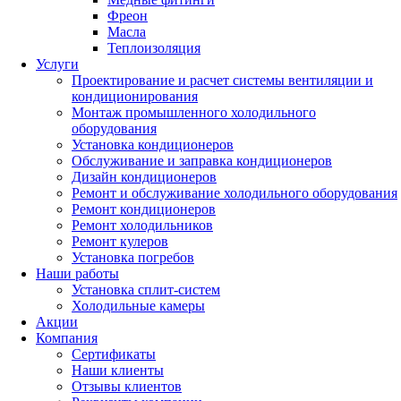
Фреон
Масла
Теплоизоляция
Услуги
Проектирование и расчет системы вентиляции и
кондиционирования
Монтаж промышленного холодильного
оборудования
Установка кондиционеров
Обслуживание и заправка кондиционеров
Дизайн кондиционеров
Ремонт и обслуживание холодильного оборудования
Ремонт кондиционеров
Ремонт холодильников
Ремонт кулеров
Установка погребов
Наши работы
Установка сплит-систем
Холодильные камеры
Акции
Компания
Сертификаты
Наши клиенты
Отзывы клиентов