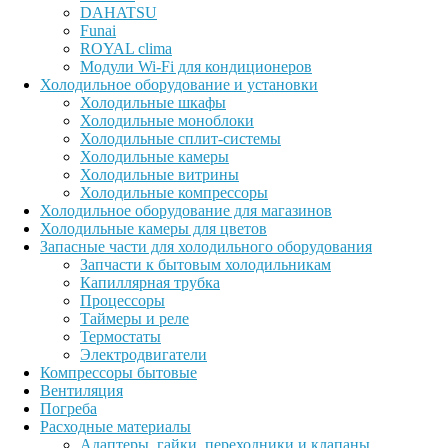
DAHATSU
Funai
ROYAL clima
Модули Wi-Fi для кондиционеров
Холодильное оборудование и установки
Холодильные шкафы
Холодильные моноблоки
Холодильные сплит-системы
Холодильные камеры
Холодильные витрины
Холодильные компрессоры
Холодильное оборудование для магазинов
Холодильные камеры для цветов
Запасные части для холодильного оборудования
Запчасти к бытовым холодильникам
Капиллярная трубка
Процессоры
Таймеры и реле
Термостаты
Электродвигатели
Компрессоры бытовые
Вентиляция
Погреба
Расходные материалы
Адаптеры, гайки, переходники и клапаны