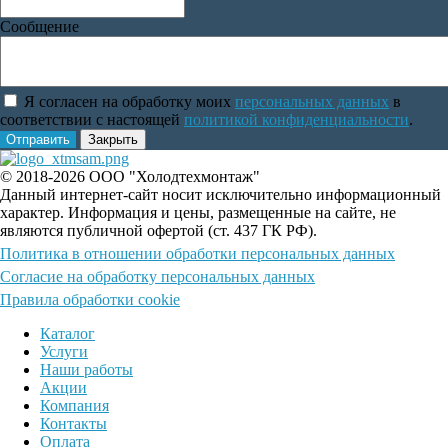
Сообщение
Я согласен на обработку моих
персональных данных
в
соответствии с настоящей
политикой конфиденциальности
.
Отправить
Закрыть
© 2018-2026 ООО "Холодтехмонтаж"
Данный интернет-сайт носит исключительно информационный
характер. Информация и цены, размещенные на сайте, не
являются публичной офертой (ст. 437 ГК РФ).
Политика в отношении обработки персональных данных
Согласие на обработку персональных данных
Правила обработки cookie
Каталог
Услуги
Наши работы
Акции
Компания
Контакты
Оплата