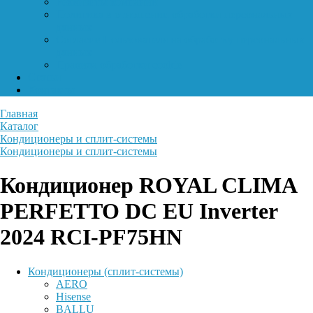
Реквизиты компании
Политика в отношении обработки персональных
данных
Согласие Пользователя на обработку персональных
данных
Правила обработки cookie
Статьи
Контакты
Главная
Каталог
Кондиционеры и сплит-системы
Кондиционеры и сплит-системы
Кондиционер ROYAL CLIMA
PERFETTO DC EU Inverter
2024 RCI-PF75HN
Кондиционеры (сплит-системы)
AERO
Hisense
BALLU