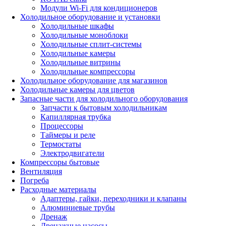
Модули Wi-Fi для кондиционеров
Холодильное оборудование и установки
Холодильные шкафы
Холодильные моноблоки
Холодильные сплит-системы
Холодильные камеры
Холодильные витрины
Холодильные компрессоры
Холодильное оборудование для магазинов
Холодильные камеры для цветов
Запасные части для холодильного оборудования
Запчасти к бытовым холодильникам
Капиллярная трубка
Процессоры
Таймеры и реле
Термостаты
Электродвигатели
Компрессоры бытовые
Вентиляция
Погреба
Расходные материалы
Адаптеры, гайки, переходники и клапаны
Алюминиевые трубы
Дренаж
Дренажные насосы