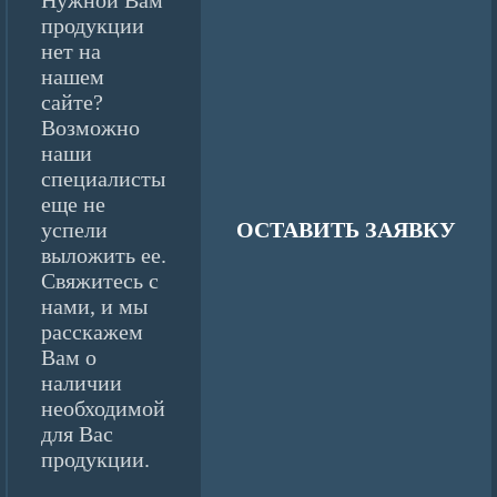
Нужной Вам
продукции
нет на
нашем
сайте?
Возможно
наши
специалисты
еще не
успели
ОСТАВИТЬ ЗАЯВКУ
выложить ее.
Свяжитесь с
нами, и мы
расскажем
Вам о
наличии
необходимой
для Вас
продукции.