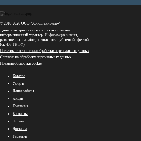
© 2018-2026 ООО "Холодтехмонтаж"
Данный интернет-сайт носит исключительно
информационный характер. Информация и цены,
размещенные на сайте, не являются публичной офертой
(ст. 437 ГК РФ).
Политика в отношении обработки персональных данных
Согласие на обработку персональных данных
Правила обработки cookie
Каталог
Услуги
Наши работы
Акции
Компания
Контакты
Оплата
Доставка
Гарантии